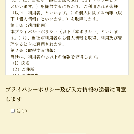
といいます。）を提供するにあたり、ご利用される皆様
（以下「利用者」といいます。）の個人に関する情報（以
下「個人情報」といいます。）を取得します。
第１条（適用範囲）
本プライバシーポリシー（以下「本ポリシー」といいま
す。）は、当社が利用者から個人情報を取得、利用及び管
理するときに適用されます。
第２条（取得する情報）
当社は、利用者から以下の情報を取得します。
（1）氏名
（2）ご住所
（5）ご連絡先
第３条（利用目的）
当社が個人情報を収集・利用する目的は、以下のとおりで
プライバシーポリシー及び入力情報の送信に同意
す。
します
（1）本サービスの提供・運営のため
（2）本サービスの各種問合せ、アフターサービス対応の
はい
ため
（3）上記の利用目的に付随する目的
第４条（Cookieの利用）
当社は、ウェブサイト及び本サービス（以下、これらを総